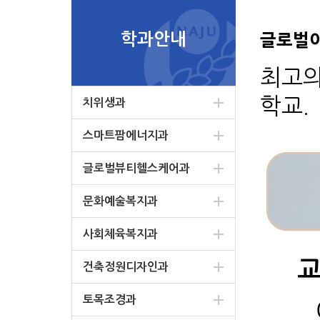
학과안내
글로벌
최고의
학교.
치위생과
스마트팜에너지과
글로벌뷰티헬스케어과
문화예술복지과
사회체육복지과
건축정원디자인과
토목조경과