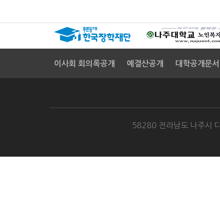
이사회 회의록공개
예결산공개
대학공개문서
58280 전라남도 나주시 다