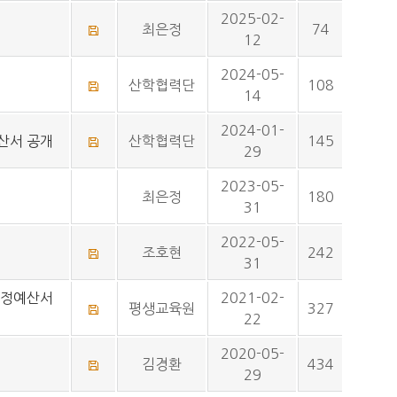
2025-02-
최은정
74
12
2024-05-
산학협력단
108
14
2024-01-
산서 공개
산학협력단
145
29
2023-05-
최은정
180
31
2022-05-
조호현
242
31
경정예산서
2021-02-
평생교육원
327
22
2020-05-
김경환
434
29