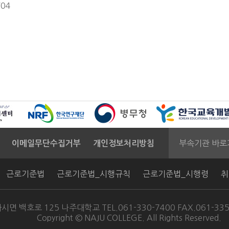
/04
부속기관 바로
이메일무단수집거부
개인정보처리방침
근로기준법
근로기준법_시행규칙
근로기준법_시행령
취
시면 백호로 125 나주대학교 TEL.
061-330-7400
FAX.061-335
Copyright © NAJU COLLEGE. All Rights Reserved.