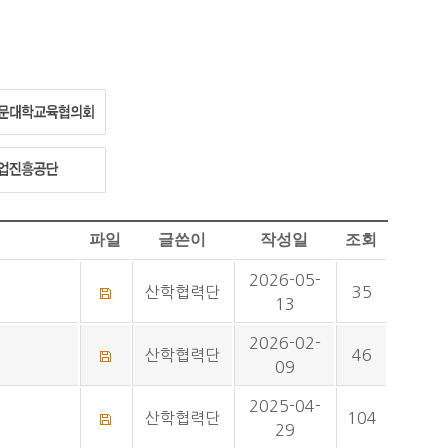
파일
글쓴이
작성일
조회
2026-05-
산학협력단
35
13
2026-02-
산학협력단
46
09
2025-04-
산학협력단
104
29