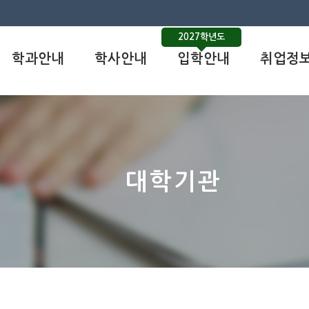
2027학년도
학과안내
학사안내
입학안내
취업정
대학기관