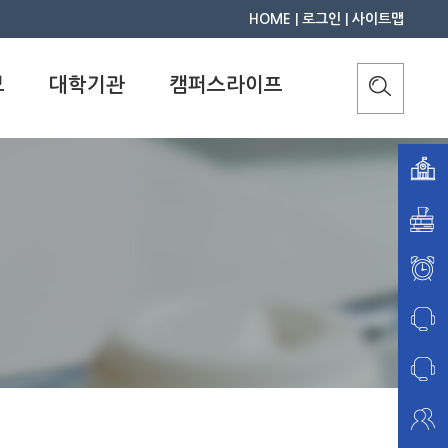
HOME
|
로그인
|
사이트맵
보
대학기관
캠퍼스라이프