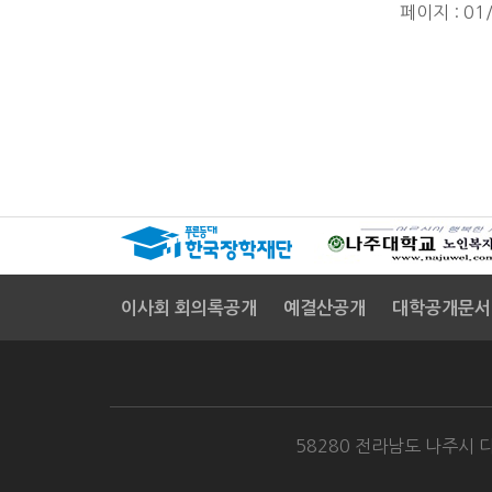
페이지 : 01
이사회 회의록공개
예결산공개
대학공개문서
58280 전라남도 나주시 다