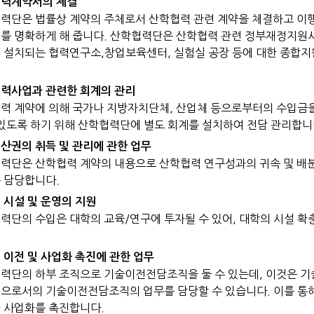
력계약서의 체결
력단은 법률상 계약의 주체로서 산학협력 관련 계약을 체결하고 이행
를 명확하게 해 줍니다. 산학협력단은 산학협력 관련 정부재정지원
 설치되는 협력연구소,창업보육센터, 실험실 공장 등에 대한 종합지
력사업과 관련한 회계의 관리
력 계약에 의해 국가나 지방자치단체, 산업체 등으로부터의 수입금
 있도록 하기 위해 산학협력단에 별도 회계를 설치하여 전담 관리합니
산권의 취득 및 관리에 관한 업무
력단은 산학협력 계약의 내용으로 산학협력 연구성과의 귀속 및 배분
 담당합니다.
 시설 및 운영의 지원
력단의 수입은 대학의 교육/연구에 투자될 수 있어, 대학의 시설 확
 이전 및 사업화 촉진에 관한 업무
력단의 하부 조직으로 기술이전전담조직을 둘 수 있는데, 이것은 
으로서의 기술이전전담조직의 업무를 담당할 수 있습니다. 이를 통
 사업화를 촉진합니다.