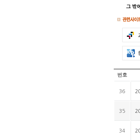
그 밖
번호
36
2
35
2
34
2